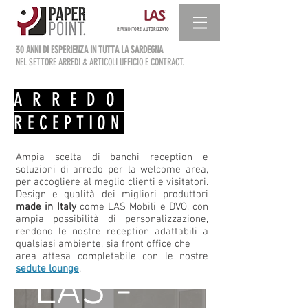
RIVENDITORE AUTORIZZATO
30 ANNI DI ESPERIENZA IN TUTTA LA SARDEGNA
NEL SETTORE ARREDI & ARTICOLI UFFICIO E CONTRACT.
ARREDO
RECEPTION
Ampia scelta di banchi reception e
soluzioni di arredo per la welcome area,
per accogliere al meglio clienti e visitatori.
Design e qualità dei migliori produttori
made in Italy
come LAS Mobili e DVO, con
ampia possibilità di personalizzazione,
rendono le nostre reception adattabili a
qualsiasi ambiente, sia front office che
area attesa completabile con le nostre
sedute lounge
.
LAS -