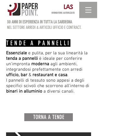
RIVENDITORE AUTORIZZATO
30 ANNI DI ESPERIENZA IN TUTTA LA SARDEGNA
NEL SETTORE ARREDI & ARTICOLI UFFICIO E CONTRACT.
TENDE A PANNELLI
Essenziale
e pulita, per la sua linearità la
tenda a pannelli
è ideale per conferire
un'impronta
moderna
agli ambienti,
integrandosi prefettamente con arredi
ufficio, bar
&
restaurant e casa
.
I pannelli di tessuto sono appesi a degli
specifici scivoli che scorrono all'interno di
binari in alluminio
a diversi canali.
TORNA A TENDE