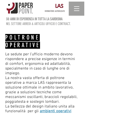
RIVENDITORE AUTORIZZATO
30 ANNI DI ESPERIENZA IN TUTTA LA SARDEGNA
NEL SETTORE ARREDI & ARTICOLI UFFICIO E CONTRACT.
POLTRONE
OPERATIVE
Le sedute per l'ufficio moderno devono
rispondere a precise esigenze in termini
di comfort, ergonomia ed adattabilità,
specialmente in caso di lunghe ore di
impiego.
La nostra vasta offerta di poltrone
operative a marca LAS rappresenta la
soluzione ottimale in ambito lavorativo,
grazie a soluzioni tecniche come
meccanismi oscillanti, braccioli regolabili,
poggiatesta e sostegni lombari.
La bellezza del design italiano unita alla
funzionalità per gli
ambienti operativi