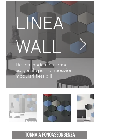
LINEA
WALL
Design moderno a forma
esagonale per composizioni
modulari flessibili
TORNA A FONOASSORBENZA