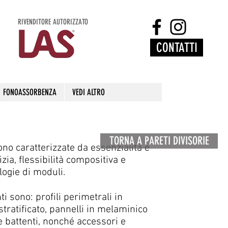
RIVENDITORE AUTORIZZATO
CONTATTI
FONOASSORBENZA
VEDI ALTRO
TORNA A PARETI DIVISORIE
ono caratterizzate da essenzialità e
izia, flessibilità compositiva e
ologie di moduli.
ti sono: profili perimetrali in
 stratificato, pannelli in melaminico
 e battenti, nonché accessori e