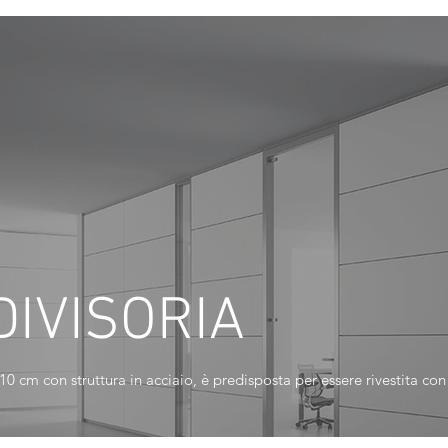
DIVISORIA
10 cm con struttura in acciaio, è predisposta per essere rivestita co