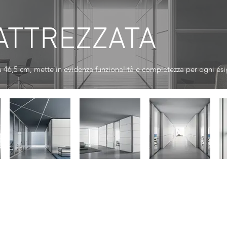
 ATTREZZATA
a 46,5 cm, mette in evidenza funzionalità e completezza per ogni esig