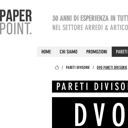
30 ANNI DI ESPERIENZA IN TU
NEL SETTORE ARREDI & ARTICO
HOME
CHI SIAMO
PROMOZIONI
PARETI
/
/
PARETI DIVISORIE
DVO PARETI DIVISORIE
PARETI DIVISO
_DV