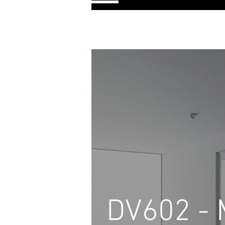
DV602 -