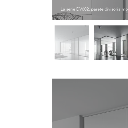
La serie DV602, parete divisoria mon