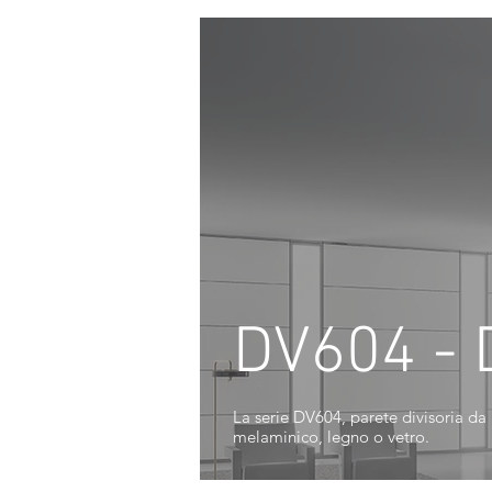
DV604 - 
La serie DV604, parete divisoria da 
melaminico, legno o vetro.